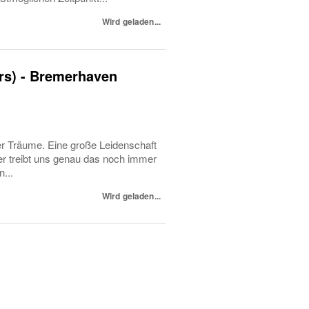
Wird geladen...
ers) - Bremerhaven
äume. Eine große Leidenschaft
er treibt uns genau das noch immer
...
Wird geladen...