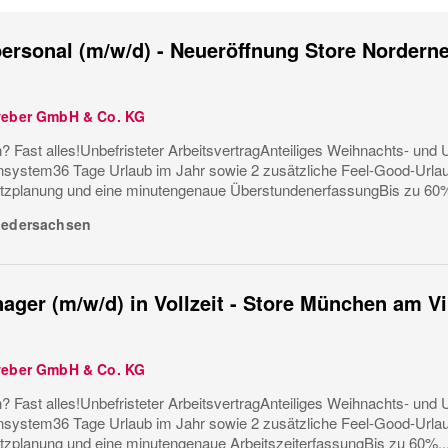
ersonal (m/w/d) - Neueröffnung Store Nordern
weber GmbH & Co. KG
? Fast alles!Unbefristeter ArbeitsvertragAnteiliges Weihnachts- und U
ystem36 Tage Urlaub im Jahr sowie 2 zusätzliche Feel-Good-Urla
tzplanung und eine minutengenaue ÜberstundenerfassungBis zu 60%
iedersachsen
ager (m/w/d) in Vollzeit - Store München am V
weber GmbH & Co. KG
? Fast alles!Unbefristeter ArbeitsvertragAnteiliges Weihnachts- und U
ystem36 Tage Urlaub im Jahr sowie 2 zusätzliche Feel-Good-Urla
tzplanung und eine minutengenaue ArbeitszeiterfassungBis zu 60%..