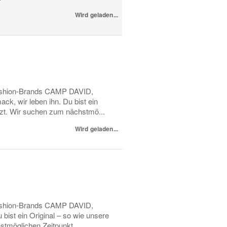
Wird geladen...
shion-Brands CAMP DAVID,
 wir leben ihn. Du bist ein
t. Wir suchen zum nächstmö...
Wird geladen...
shion-Brands CAMP DAVID,
st ein Original – so wie unsere
möglichen Zeitpunkt...