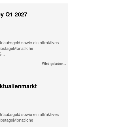
ey Q1 2027
rlaubsgeld sowie ein attraktives
ubstageMonatliche
...
Wird geladen...
iktualienmarkt
rlaubsgeld sowie ein attraktives
ubstageMonatliche
.