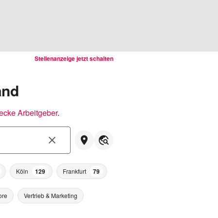
Stellenanzeige jetzt schalten
and
ecke Arbeitgeber
.
Köln
129
Frankfurt
79
ore
Vertrieb & Marketing