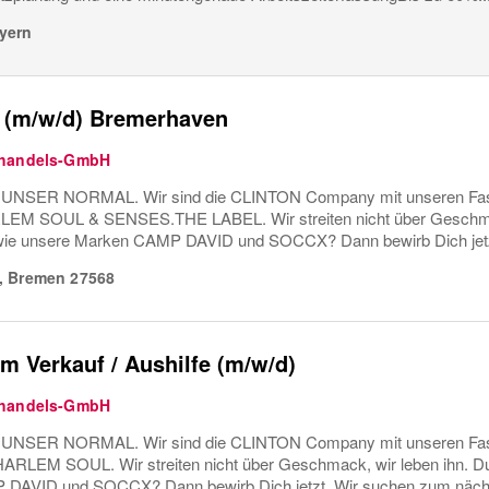
yern
r (m/w/d) Bremerhaven
ßhandels-GmbH
UNSER NORMAL. Wir sind die CLINTON Company mit unseren Fa
M SOUL & SENSES.THE LABEL. Wir streiten nicht über Geschmack,
o wie unsere Marken CAMP DAVID und SOCCX? Dann bewirb Dich jetz
,
Bremen
27568
 im Verkauf / Aushilfe (m/w/d)
ßhandels-GmbH
UNSER NORMAL. Wir sind die CLINTON Company mit unseren Fa
LEM SOUL. Wir streiten nicht über Geschmack, wir leben ihn. Du bi
DAVID und SOCCX? Dann bewirb Dich jetzt. Wir suchen zum nächst