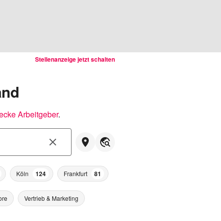
Stellenanzeige jetzt schalten
and
ecke Arbeitgeber
.
Köln
124
Frankfurt
81
ore
Vertrieb & Marketing