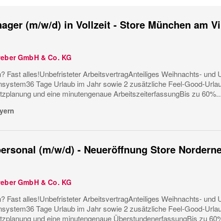
ager (m/w/d) in Vollzeit - Store München am V
weber GmbH & Co. KG
? Fast alles!Unbefristeter ArbeitsvertragAnteiliges Weihnachts- und U
ystem36 Tage Urlaub im Jahr sowie 2 zusätzliche Feel-Good-Urla
tzplanung und eine minutengenaue ArbeitszeiterfassungBis zu 60%..
yern
ersonal (m/w/d) - Neueröffnung Store Nordern
weber GmbH & Co. KG
? Fast alles!Unbefristeter ArbeitsvertragAnteiliges Weihnachts- und U
ystem36 Tage Urlaub im Jahr sowie 2 zusätzliche Feel-Good-Urla
tzplanung und eine minutengenaue ÜberstundenerfassungBis zu 60%