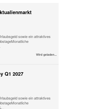
iktualienmarkt
rlaubsgeld sowie ein attraktives
ubstageMonatliche
.
Wird geladen...
ey Q1 2027
rlaubsgeld sowie ein attraktives
ubstageMonatliche
...