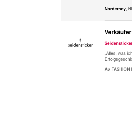
Norderney
,
N
Verkäufer
Seidensticke
„Alles, was ic
Erfolgsgeschi
A6 FASHION