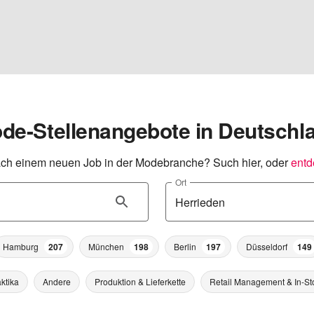
de-Stellenangebote in Deutschl
ch einem neuen Job in der Modebranche? Such hier, oder
entd
Ort
Hamburg
207
München
198
Berlin
197
Düsseldorf
149
ktika
Andere
Produktion & Lieferkette
Retail Management & In-St