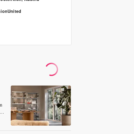
ionUnited
um