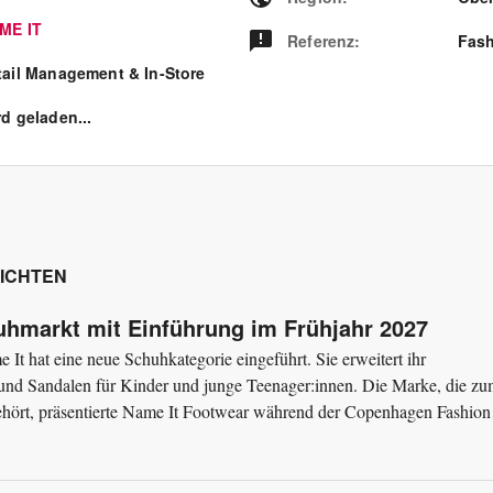
ME IT
Referenz
:
Fash
tail Management & In-Store
d geladen...
ICHTEN
uhmarkt mit Einführung im Frühjahr 2027
 hat eine neue Schuhkategorie eingeführt. Sie erweitert ihr
 und Sandalen für Kinder und junge Teenager:innen. Die Marke, die z
hört, präsentierte Name It Footwear während der Copenhagen Fashion
der größ...