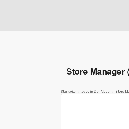
Store Manager 
Startseite
Jobs in Der Mode
Store M