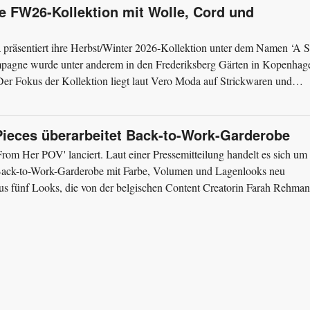
ie FW26-Kollektion mit Wolle, Cord und
räsentiert ihre Herbst/Winter 2026-Kollektion unter dem Namen ‘A S
pagne wurde unter anderem in den Frederiksberg Gärten in Kopenhag
r Fokus der Kollektion liegt laut Vero Moda auf Strickwaren und
ichte...
Pieces überarbeitet Back-to-Work-Garderobe
rom Her POV' lanciert. Laut einer Pressemitteilung handelt es sich um
 Back-to-Work-Garderobe mit Farbe, Volumen und Lagenlooks neu
aus fünf Looks, die von der belgischen Content Creatorin Farah Rehman