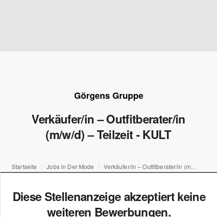
Görgens Gruppe
Verkäufer/in – Outfitberater/in
(m/w/d) – Teilzeit - KULT
Startseite
Jobs in Der Mode
Verkäufer/in – Outfitberater/in (m/w/d) – Teilzeit - KULT
Diese Stellenanzeige akzeptiert keine
weiteren Bewerbungen.