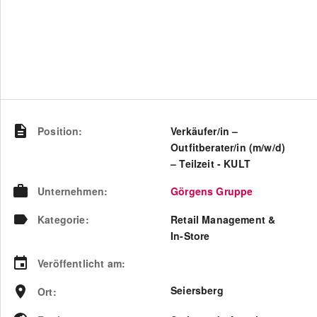
Position
:
Verkäufer/in –
Outfitberater/in (m/w/d)
– Teilzeit - KULT
Unternehmen
:
Görgens Gruppe
Kategorie
:
Retail Management &
In-Store
Veröffentlicht am
:
Seiersberg
Ort
: