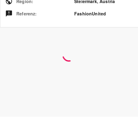
Region
:
Steiermark
,
Austria
Referenz
:
FashionUnited