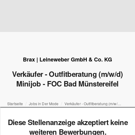
Brax | Leineweber GmbH & Co. KG
Verkäufer - Outfitberatung (m/w/d)
Minijob - FOC Bad Münstereifel
Startseite
Jobs in Der Mode
Verkäufer - Outfitberatung (m/w/d) Minijob - FOC Bad Münstereifel
Diese Stellenanzeige akzeptiert keine
weiteren Bewerbungen.