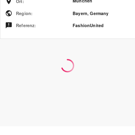
München
Ort
:
Region
:
Bayern
,
Germany
Referenz
:
FashionUnited