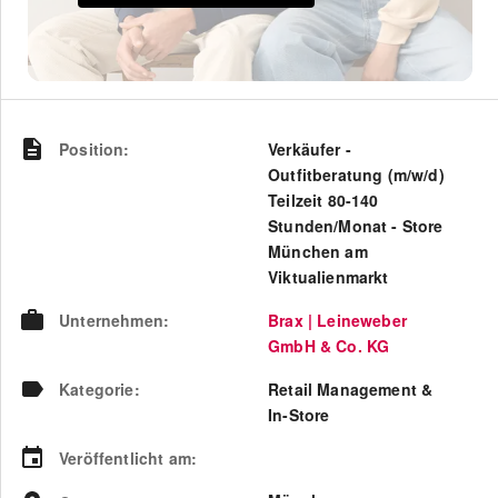
Position
:
Verkäufer -
Outfitberatung (m/w/d)
Teilzeit 80-140
Stunden/Monat - Store
München am
Viktualienmarkt
Unternehmen
:
Brax | Leineweber
GmbH & Co. KG
Kategorie
:
Retail Management &
In-Store
Veröffentlicht am
: