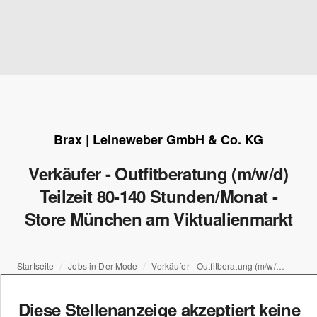
Brax | Leineweber GmbH & Co. KG
Verkäufer - Outfitberatung (m/w/d)
Teilzeit 80-140 Stunden/Monat -
Store München am Viktualienmarkt
Startseite
Jobs in Der Mode
Verkäufer - Outfitberatung (m/w/d) Teilzeit 80-140 Stunden/Monat - Store München am Viktualienmarkt
Diese Stellenanzeige akzeptiert keine