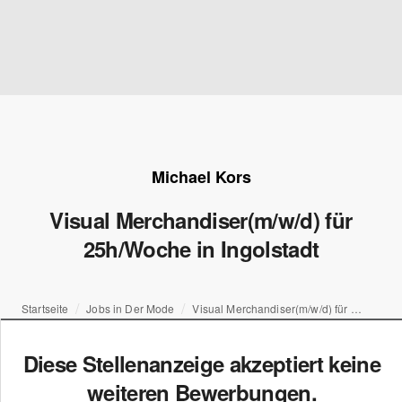
Michael Kors
Visual Merchandiser(m/w/d) für
25h/Woche in Ingolstadt
Startseite
Jobs in Der Mode
Visual Merchandiser(m/w/d) für 25h/Woche in Ingolstadt
Diese Stellenanzeige akzeptiert keine
weiteren Bewerbungen.