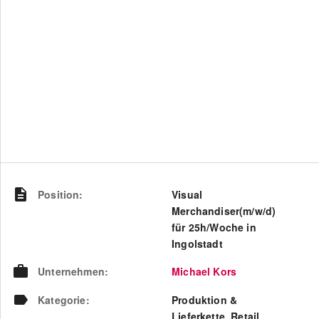
Position
:
Visual
Merchandiser(m/w/d)
für 25h/Woche in
Ingolstadt
Unternehmen
:
Michael Kors
Kategorie
:
Produktion &
Lieferkette, Retail