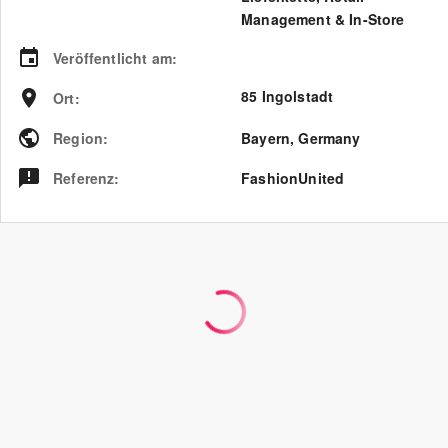
Management & In-Store
Veröffentlicht am
:
85 Ingolstadt
Ort
:
Region
:
Bayern
,
Germany
Referenz
:
FashionUnited