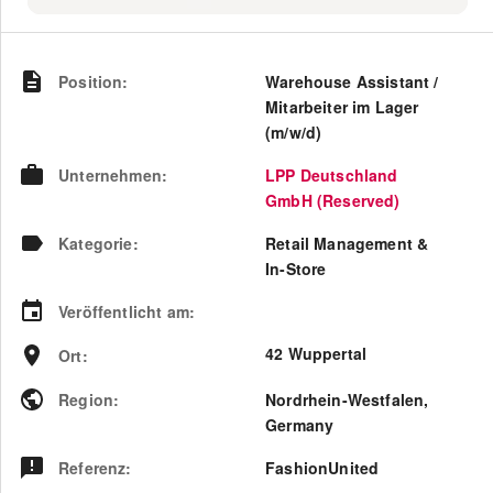
Position
:
Warehouse Assistant /
Mitarbeiter im Lager
(m/w/d)
Unternehmen
:
LPP Deutschland
GmbH (Reserved)
Kategorie
:
Retail Management &
In-Store
Veröffentlicht am
:
42 Wuppertal
Ort
:
Region
:
Nordrhein-Westfalen
,
Germany
Referenz
:
FashionUnited