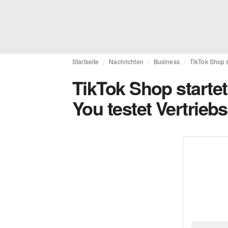
Startseite
Nachrichten
Business
TikTok Shop s
TikTok Shop starte
You testet Vertrieb