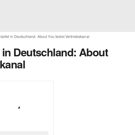
tartet in Deutschland: About You testet Vertriebskanal
t in Deutschland: About
skanal