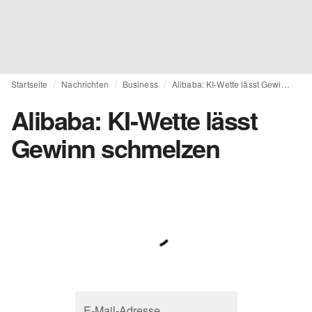
Startseite
Nachrichten
Business
Alibaba: KI-Wette lässt Gewinn schmelzen
Alibaba: KI-Wette lässt
Gewinn schmelzen
E-Mail-Adresse