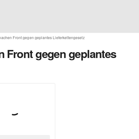
machen Front gegen geplantes Lieferkettengesetz
n Front gegen geplantes