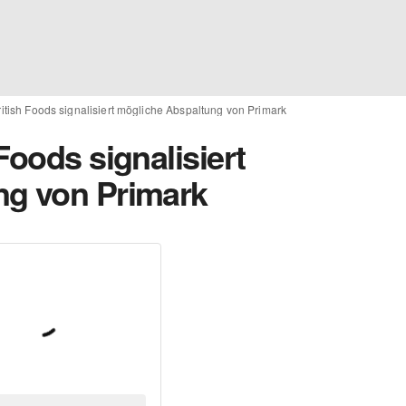
itish Foods signalisiert mögliche Abspaltung von Primark
Foods signalisiert
ng von Primark