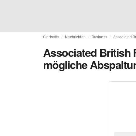
Startseite
Nachrichten
Business
Associated Br
Associated British 
mögliche Abspaltu