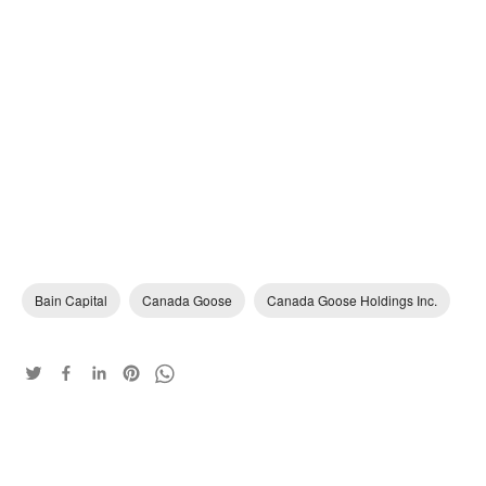
Bain Capital
Canada Goose
Canada Goose Holdings Inc.