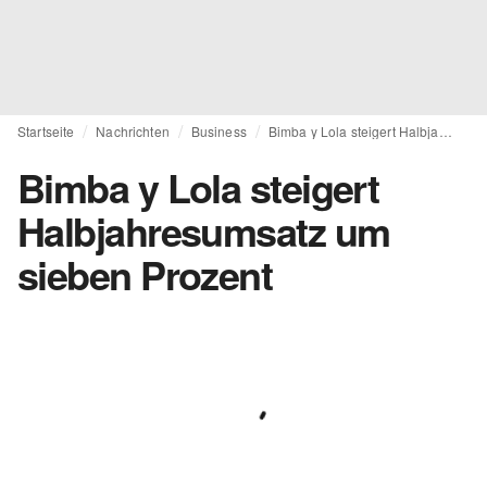
Startseite
Nachrichten
Business
Bimba y Lola steigert Halbjahresumsatz um sieben Prozent
Bimba y Lola steigert
Halbjahresumsatz um
sieben Prozent