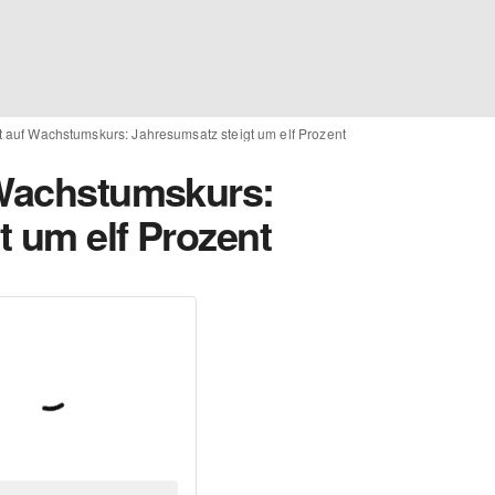
t auf Wachstumskurs: Jahresumsatz steigt um elf Prozent
 Wachstumskurs:
t um elf Prozent