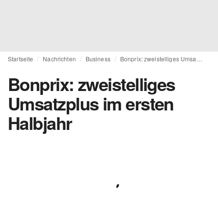
Startseite
Nachrichten
Business
Bonprix: zweistelliges Umsatzplus im ersten Halbjahr
Bonprix: zweistelliges
Umsatzplus im ersten
Halbjahr