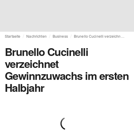
Startseite
Nachrichten
Business
Brunello Cucinelli verzeichnet Gewinnzuwachs im ersten Halbjahr
Brunello Cucinelli
verzeichnet
Gewinnzuwachs im ersten
Halbjahr