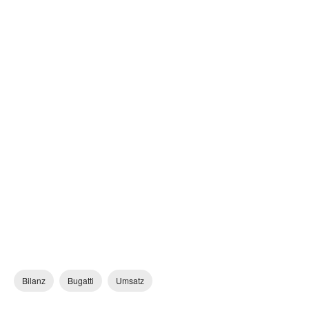
Bilanz
Bugatti
Umsatz