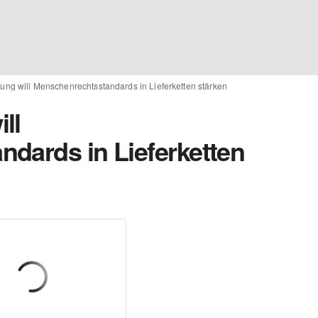
ung will Menschenrechtsstandards in Lieferketten stärken
ll
dards in Lieferketten