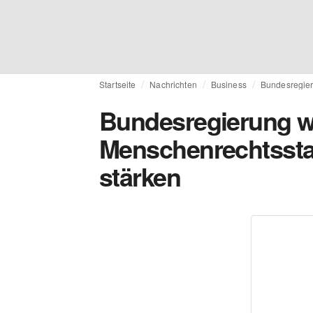
Startseite
Nachrichten
Business
Bundesregier
Bundesregierung wi
Menschenrechtsstan
stärken