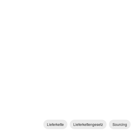
Lieferkette
Lieferkettengesetz
Sourcing