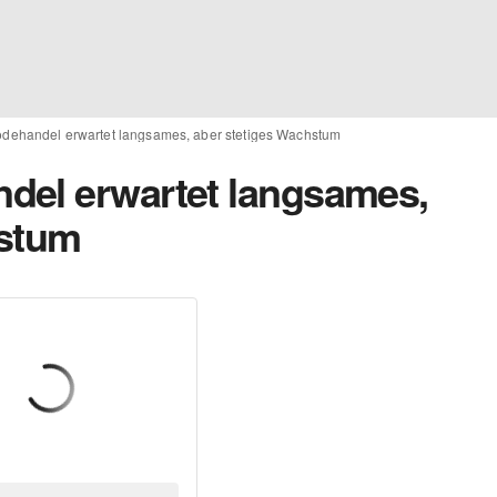
dehandel erwartet langsames, aber stetiges Wachstum
del erwartet langsames,
hstum