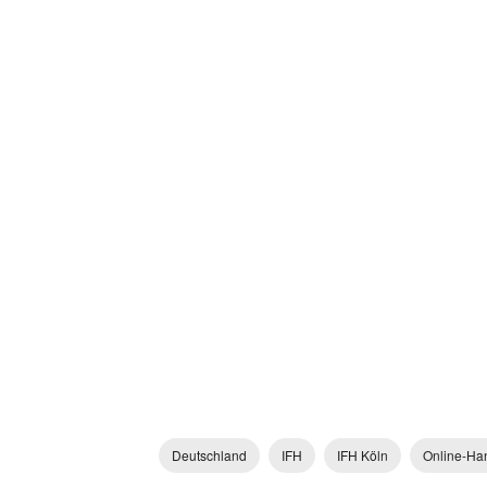
Deutschland
IFH
IFH Köln
Online-Ha