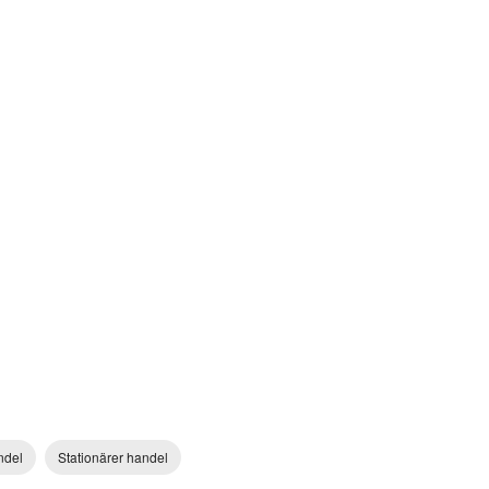
ndel
Stationärer handel