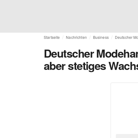
Startseite
Nachrichten
Business
Deutscher Mo
Deutscher Modehan
aber stetiges Wac