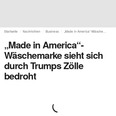
Startseite
Nachrichten
Business
„Made in America“-Wäschemarke sieht sich durch Trumps Zölle bedroht
„Made in America“-
Wäschemarke sieht sich
durch Trumps Zölle
bedroht