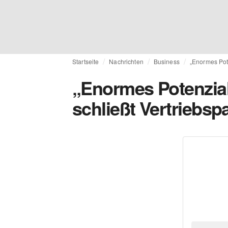
Startseite
Nachrichten
Business
„Enormes Pote
„Enormes Potenzial
schließt Vertriebsp