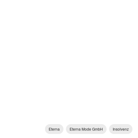
Eterna
Eterna Mode GmbH
Insolvenz