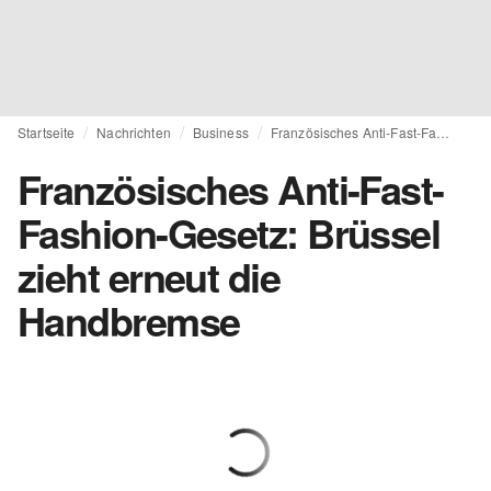
Startseite
Nachrichten
Business
Französisches Anti-Fast-Fashion-Gesetz: Brüssel zieht erneut die Handbremse
Französisches Anti-Fast-
Fashion-Gesetz: Brüssel
zieht erneut die
Handbremse