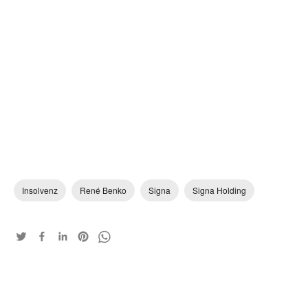
Insolvenz
René Benko
Signa
Signa Holding