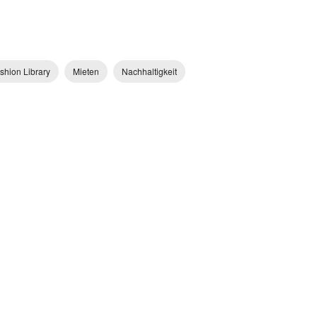
shion Library
Mieten
Nachhaltigkeit