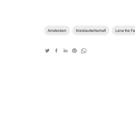
Amsterdam
Kreislaufwirtschaft
Lena the Fa