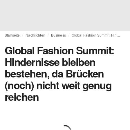
Startseite
Nachrichten
Business
Global Fashion Summit: Hindernisse bleiben bestehen, da Brücken (noch) nicht weit genug reichen
Global Fashion Summit:
Hindernisse bleiben
bestehen, da Brücken
(noch) nicht weit genug
reichen