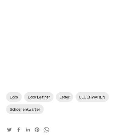
Ecco
Ecco Leather
Leder
LEDERWAREN
Schoenenkwartier