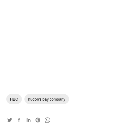
HBC
hudon's bay company