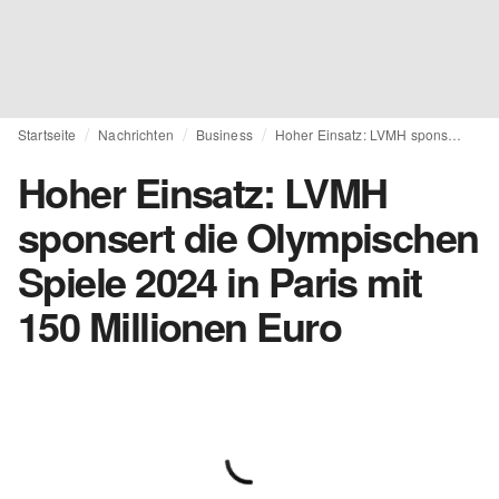
Startseite
Nachrichten
Business
Hoher Einsatz: LVMH sponsert die Olympischen Spiele 2024 in Paris mit 150 Millionen Euro
Hoher Einsatz: LVMH
sponsert die Olympischen
Spiele 2024 in Paris mit
150 Millionen Euro