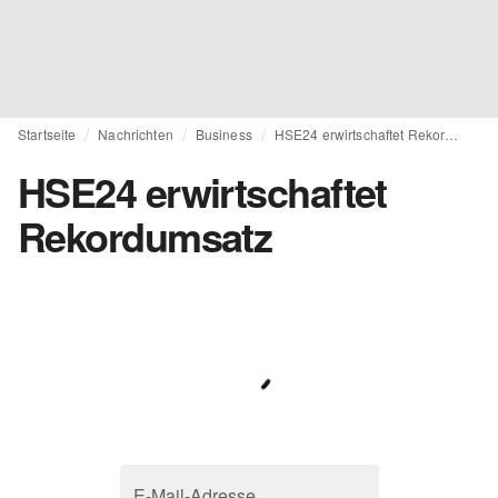
Startseite
Nachrichten
Business
HSE24 erwirtschaftet Rekordumsatz
HSE24 erwirtschaftet
Rekordumsatz
E-Mail-Adresse