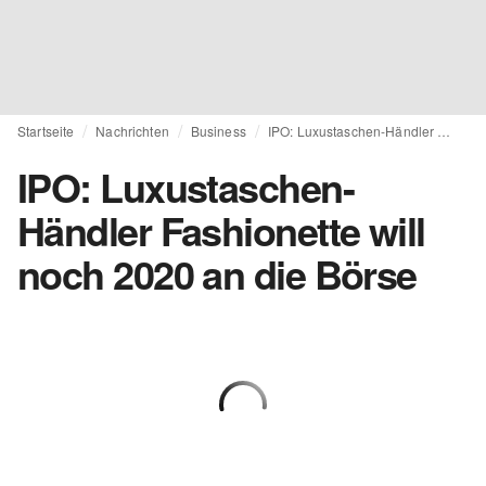
Startseite
Nachrichten
Business
IPO: Luxustaschen-Händler Fashionette will noch 2020 an die Börse
IPO: Luxustaschen-
Händler Fashionette will
noch 2020 an die Börse