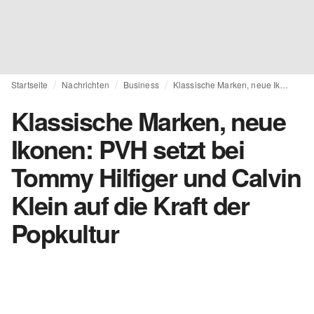
Startseite
Nachrichten
Business
Klassische Marken, neue Ikonen: PVH setzt bei Tommy Hilfiger und Calvin Klein auf die Kraft der Popkultur
Klassische Marken, neue
Ikonen: PVH setzt bei
Tommy Hilfiger und Calvin
Klein auf die Kraft der
Popkultur