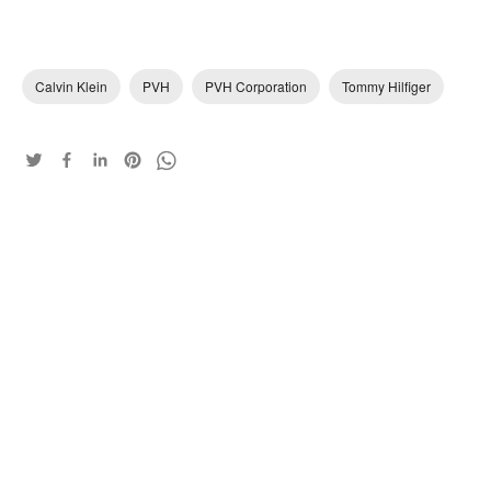
Calvin Klein
PVH
PVH Corporation
Tommy Hilfiger