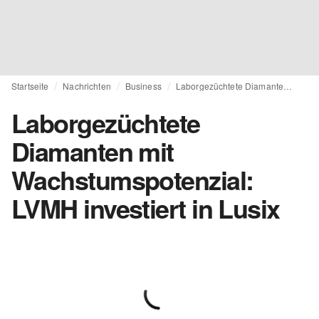
Startseite
Nachrichten
Business
Laborgezüchtete Diamanten mit Wachstumspotenzial: LVMH investiert in Lusix
Laborgezüchtete
Diamanten mit
Wachstumspotenzial:
LVMH investiert in Lusix