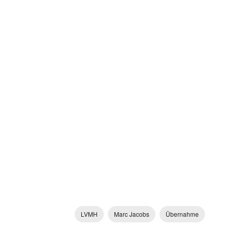
LVMH
Marc Jacobs
Übernahme