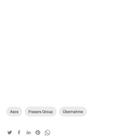
Asos
Frasers Group
Übernahme