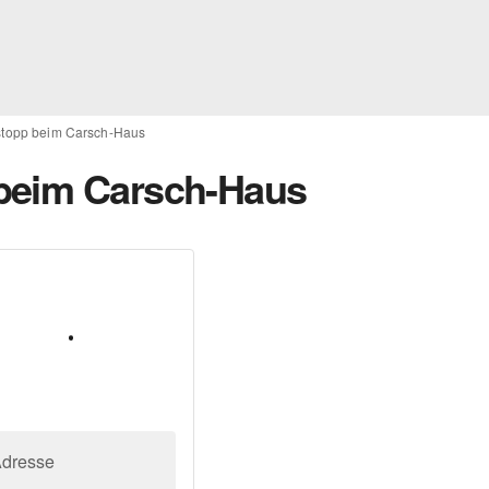
stopp beim Carsch-Haus
beim Carsch-Haus
Adresse