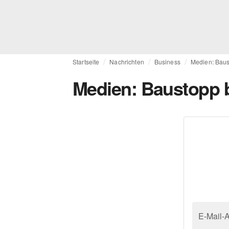
Startseite
Nachrichten
Business
Medien: Bau
Medien: Baustopp 
E-Mail-