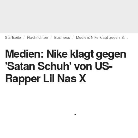
Startseite
Nachrichten
Business
Medien: Nike klagt gegen 'Satan Schuh' von US-Rapper Lil Nas X
Medien: Nike klagt gegen
'Satan Schuh' von US-
Rapper Lil Nas X