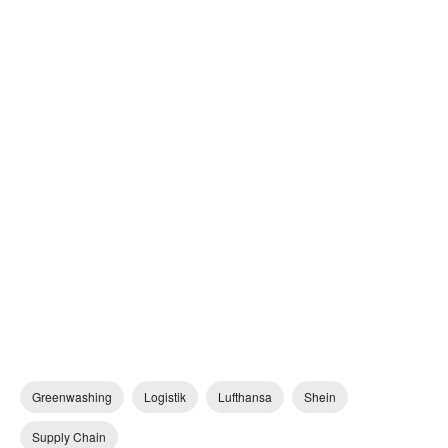
Greenwashing
Logistik
Lufthansa
Shein
Supply Chain