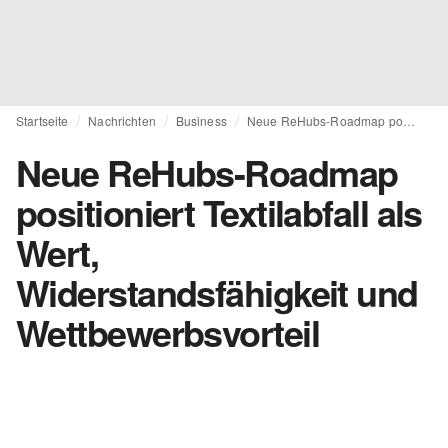
Startseite
Nachrichten
Business
Neue ReHubs-Roadmap positioniert Textilabfall als Wert, Widerstandsfähigkeit und Wettbewerbsvorteil
Neue ReHubs-Roadmap
positioniert Textilabfall als
Wert,
Widerstandsfähigkeit und
Wettbewerbsvorteil