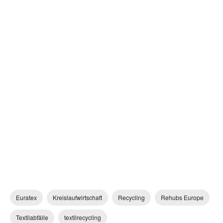
Euratex
Kreislaufwirtschaft
Recycling
Rehubs Europe
Textilabfälle
textilrecycling