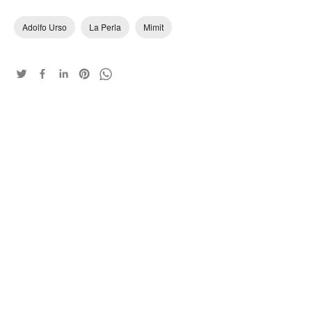
Adolfo Urso
La Perla
Mimit