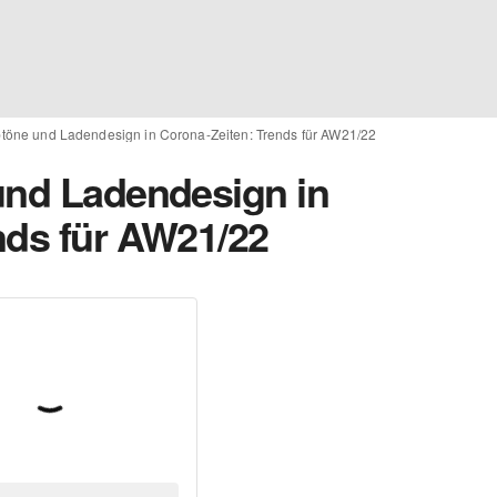
btöne und Ladendesign in Corona-Zeiten: Trends für AW21/22
und Ladendesign in
nds für AW21/22