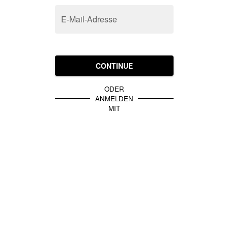
E-Mail-Adresse
CONTINUE
ODER
ANMELDEN
MIT