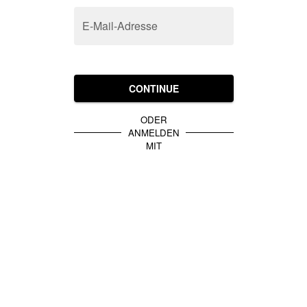
E-Mail-Adresse
CONTINUE
ODER
ANMELDEN
MIT