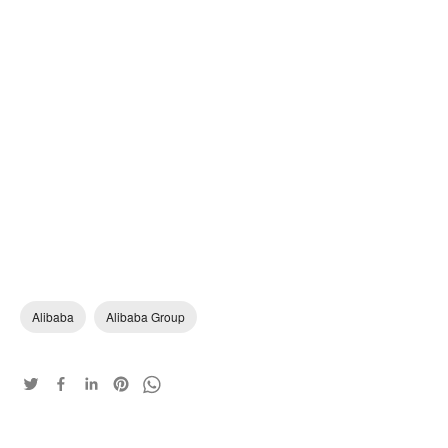
Alibaba
Alibaba Group