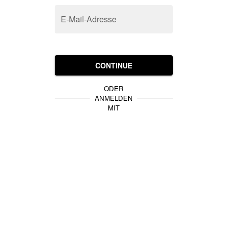
E-Mail-Adresse
CONTINUE
ODER
ANMELDEN
MIT