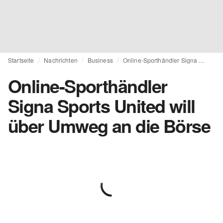
Startseite
Nachrichten
Business
Online-Sporthändler Signa Sports United will über Umweg an die Börse
Online-Sporthändler
Signa Sports United will
über Umweg an die Börse