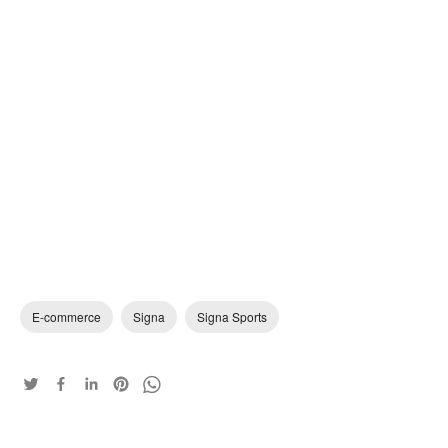
E-commerce
Signa
Signa Sports