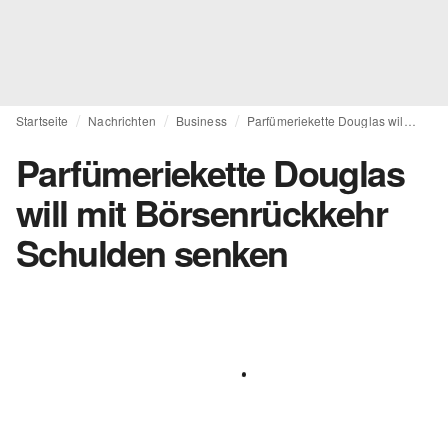
Startseite
Nachrichten
Business
Parfümeriekette Douglas will mit Börsenrückkehr Schulden senken
Parfümeriekette Douglas
will mit Börsenrückkehr
Schulden senken