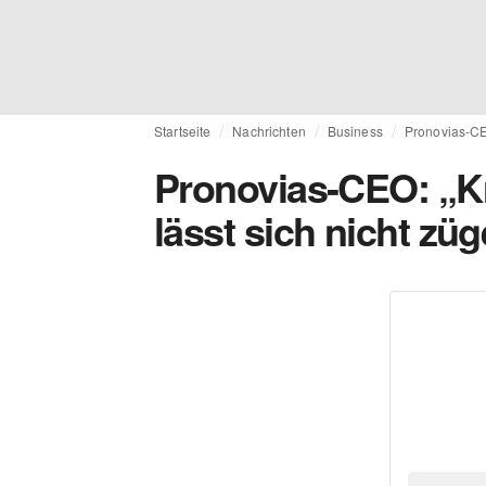
Startseite
Nachrichten
Business
Pronovias-CEO
Pronovias-CEO: „Kri
lässt sich nicht züg