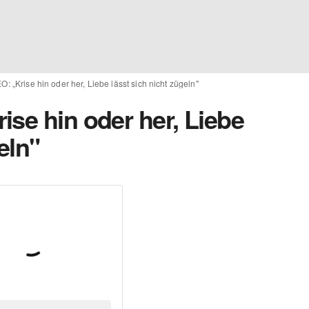
: „Krise hin oder her, Liebe lässt sich nicht zügeln"
se hin oder her, Liebe
eln"