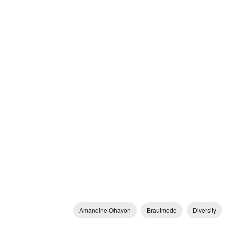
Amandine Ohayon
Brautmode
Diversity