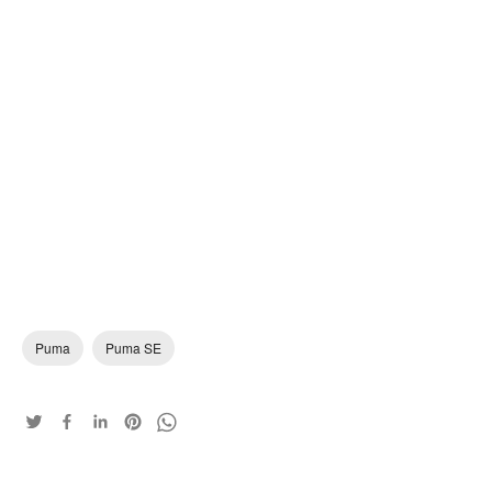
Puma
Puma SE