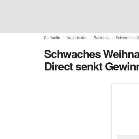
Startseite
Nachrichten
Business
Schwaches We
Schwaches Weihnac
Direct senkt Gewi