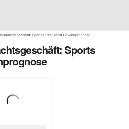
ihnachtsgeschäft: Sports Direct senkt Gewinnprognose
htsgeschäft: Sports
nnprognose